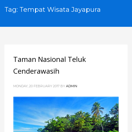
Tag: Tempat Wisata Jayapura
Taman Nasional Teluk
Cenderawasih
MONDAY, 20 FEBRUARY 2017
BY
ADMIN