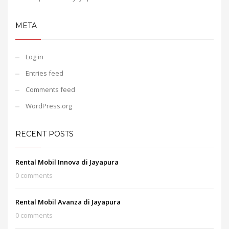
META
Log in
Entries feed
Comments feed
WordPress.org
RECENT POSTS
Rental Mobil Innova di Jayapura
0 comments
Rental Mobil Avanza di Jayapura
0 comments