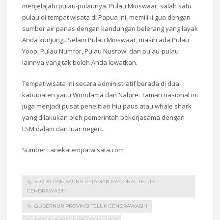
menjelajahi pulau-pulaunya. Pulau Mioswaar, salah satu
pulau di tempat wisata di Papua ini, memiliki gua dengan
sumber air panas dengan kandungan belerang yang layak
Anda kunjungi. Selain Pulau Mioswaar, masih ada Pulau
Yoop, Pulau Numfor, Pulau Nusrowi dan pulau-pulau
lainnya yang tak boleh Anda lewatkan.
Tempat wisata ini secara administratif berada di dua
kabupaten yaitu Wondama dan Nabire. Taman nasional ini
juga menjadi pusat penelitian hiu paus atau whale shark
yang dilakukan oleh pemerintah bekerjasama dengan
LSM dalam dan luar negeri.
Sumber : anekatempatwisata.com
FLORA DAN FAUNA DI TAMAN NASIONAL TELUK
CENDRAWASIH
GUBERNUR PROVINSI TELUK CENDRAWASIH