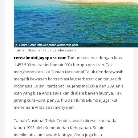
Taman Nasional Teluk Cenderawasih
rentalmobiljayapura.com
Taman nasional dengan luas
1.453.500 hektar ini hampir 90% berupa perairan. Tak
mengherankan jika Taman Nasioanal Teluk Cenderawasih
menjadi kawasan konservasi laut terbesar dan terluas di
Indonesia. Di sini, terdapat 196 jenis moluska dan 209 jenis
ikan yang bisa Anda saksikan di alam bawah lautnya. Tak
jarang kura-kura, penyu, hiu dan lumba-lumba juga ikut
menemani Anda saat menyelam.
Taman Nasional Teluk Cenderawasih diresmikan pada
tahun 1993 oleh Kementerian Kehutanan. Selain
menikmati alam bawah lautnya, Anda juga bisa