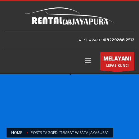
RESERVASI :
:08229288 2512
MELAYANI
LEPAS KUNCI
HOME
POSTS TAGGED "TEMPAT WISATA JAYAPURA"