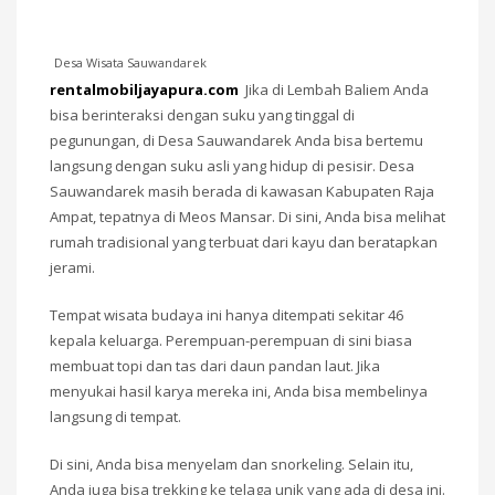
Desa Wisata Sauwandarek
rentalmobiljayapura.com
Jika di Lembah Baliem Anda
bisa berinteraksi dengan suku yang tinggal di
pegunungan, di Desa Sauwandarek Anda bisa bertemu
langsung dengan suku asli yang hidup di pesisir. Desa
Sauwandarek masih berada di kawasan Kabupaten Raja
Ampat, tepatnya di Meos Mansar. Di sini, Anda bisa melihat
rumah tradisional yang terbuat dari kayu dan beratapkan
jerami.
Tempat wisata budaya ini hanya ditempati sekitar 46
kepala keluarga. Perempuan-perempuan di sini biasa
membuat topi dan tas dari daun pandan laut. Jika
menyukai hasil karya mereka ini, Anda bisa membelinya
langsung di tempat.
Di sini, Anda bisa menyelam dan snorkeling. Selain itu,
Anda juga bisa trekking ke telaga unik yang ada di desa ini.