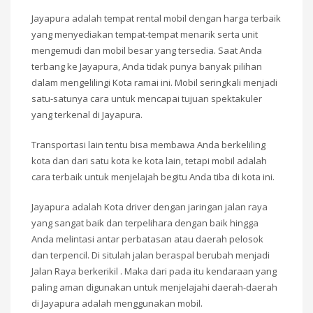
Jayapura adalah tempat rental mobil dengan harga terbaik
yang menyediakan tempat-tempat menarik serta unit
mengemudi dan mobil besar yang tersedia. Saat Anda
terbang ke Jayapura, Anda tidak punya banyak pilihan
dalam mengelilingi Kota ramai ini. Mobil seringkali menjadi
satu-satunya cara untuk mencapai tujuan spektakuler
yang terkenal di Jayapura.
Transportasi lain tentu bisa membawa Anda berkeliling
kota dan dari satu kota ke kota lain, tetapi mobil adalah
cara terbaik untuk menjelajah begitu Anda tiba di kota ini.
Jayapura adalah Kota driver dengan jaringan jalan raya
yang sangat baik dan terpelihara dengan baik hingga
Anda melintasi antar perbatasan atau daerah pelosok
dan terpencil. Di situlah jalan beraspal berubah menjadi
Jalan Raya berkerikil . Maka dari pada itu kendaraan yang
paling aman digunakan untuk menjelajahi daerah-daerah
di Jayapura adalah menggunakan mobil.