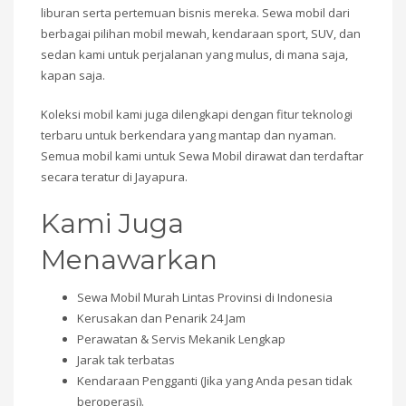
liburan serta pertemuan bisnis mereka. Sewa mobil dari
berbagai pilihan mobil mewah, kendaraan sport, SUV, dan
sedan kami untuk perjalanan yang mulus, di mana saja,
kapan saja.
Koleksi mobil kami juga dilengkapi dengan fitur teknologi
terbaru untuk berkendara yang mantap dan nyaman.
Semua mobil kami untuk Sewa Mobil dirawat dan terdaftar
secara teratur di Jayapura.
Kami Juga
Menawarkan
Sewa Mobil Murah Lintas Provinsi di Indonesia
Kerusakan dan Penarik 24 Jam
Perawatan & Servis Mekanik Lengkap
Jarak tak terbatas
Kendaraan Pengganti (Jika yang Anda pesan tidak
beroperasi).