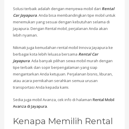
Solusi terbaik adalah dengan menyewa mobil dari
Rental
Car Jayapura
. Anda bisa membandingkan tipe mobil untuk
menemukan yang sesuai dengan kebutuhan selama di
Jayapura. Dengan Rental mobil, perjalanan Anda akan
lebih nyaman.
Nikmati juga kemudahan rental mobil Innova Jayapura ke
berbagai kota lebih leluasa bersama
Rental Car
Jayapura
. Ada banyak pilihan sewa mobil murah dengan
tipe terbaik dan sopir berpengalaman yang siap
mengantarkan Anda ketujuan. Perjalanan bisnis, liburan,
atau acara pernikahan serahkan semua urusan
transportasi Anda kepada kami.
Sedia juga mobil Avanza, cek info di halaman
Rental Mobil
Avanza di Jayapura
.
Kenapa Memilih Rental