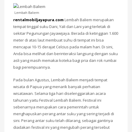
Lembah Baliem
rentalmobiljayapura.com
Lembah Baliem merupakan
tempat tinggal suku Dani, Yali dan Lani yang terletak di
sekitar Pegunungan Jayawijaya. Berada di ketinggian 1.600
meter di atas laut membuat suhu di tempat ini bisa
mencapai 10-15 derajat Celcius pada malam hari. Di sini,
Anda bisa melihat dan berinteraksi langsung dengan suku
asli yang masih memakai koteka bagi pria dan rok rumbai
bagi perempuannya.
Pada bulan Agustus, Lembah Baliem menjadi tempat
wisata di Papua yang menarik banyak perhatian
wisatawan. Selama tiga hari diselenggarakan acara
tahunan yaitu Festival Lembah Baliem. Festival ini
sebenarnya merupakan cara pemerintah untuk
menghapuskan perang antar suku yang sering terjadi di
sini. Perang antar suku telah dilarang, sebagai gantinya
diadakan festival ini yang mengubah perang tersebut