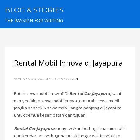
BLOG & STORIES
THE PASSION FOR WRITING
Rental Mobil Innova di Jayapura
WEDNESDAY, 20 JULY 2022
BY
ADMIN
Butuh sewa mobil innova? Di
Rental Car Jayapura
, kami
menyediakan sewa mobil innova termurah, sewa mobil
jangka pendek & sewa mobil jangka panjang di Jayapura
untuk semua kesempatan dan tujuan.
Rental Car Jayapura
menyewakan berbagai macam mobil
dan kendaraan serbaguna untuk jangka waktu sebulan.