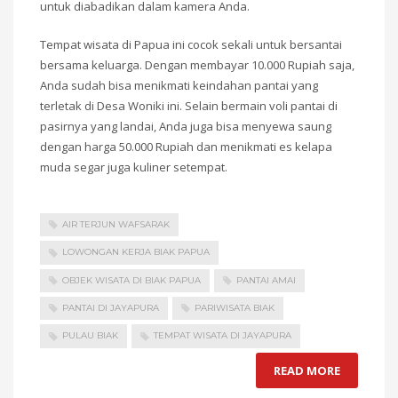
untuk diabadikan dalam kamera Anda.
Tempat wisata di Papua ini cocok sekali untuk bersantai
bersama keluarga. Dengan membayar 10.000 Rupiah saja,
Anda sudah bisa menikmati keindahan pantai yang
terletak di Desa Woniki ini. Selain bermain voli pantai di
pasirnya yang landai, Anda juga bisa menyewa saung
dengan harga 50.000 Rupiah dan menikmati es kelapa
muda segar juga kuliner setempat.
AIR TERJUN WAFSARAK
LOWONGAN KERJA BIAK PAPUA
OBJEK WISATA DI BIAK PAPUA
PANTAI AMAI
PANTAI DI JAYAPURA
PARIWISATA BIAK
PULAU BIAK
TEMPAT WISATA DI JAYAPURA
READ MORE