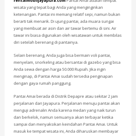
rentalmobiljayapura.com
Pantai Amai adalah tempat
wisata yang tepat bagi Anda yang menginginkan
ketenangan. Pantai ini memang relatif sepi, namun bukan
berarti tak menarik. Di ujung pantai, ada muara sungai
yang membuat air asin dan air tawar bertemu di sini. Air
tawar ini biasa digunakan oleh wisatawan untuk membilas
diri setelah berenang di pantainya.
Selain berenang, Anda juga bisa bermain voli pantai,
menyelam, snorkeling atau bersantai di gazebo yang bisa
Anda sewa dengan harga 50.000 Rupiah. Jika ingin
menginap, di Pantai Amai sudah tersedia penginapan
dengan gaya rumah panggung.
Pantai Amai berada di Distrik Depapre atau sekitar 2 jam
perjalanan dari Jayapura. Perjalanan menuju pantai akan
menguji adrenalin Anda karena medan yang naik turun
dan berkelok, namun semuanya akan terbayar ketika
sampai dan menyaksikan keindahan Pantai Amai. Untuk
masuk ke tempat wisata ini, Anda diharuskan membayar