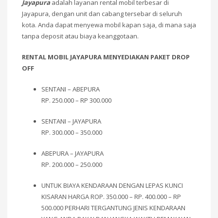
Jayapura
adalah layanan rental mobil terbesar di
Jayapura, dengan unit dan cabang tersebar di seluruh
kota. Anda dapat menyewa mobil kapan saja, di mana saja
tanpa deposit atau biaya keanggotaan.
RENTAL MOBIL JAYAPURA MENYEDIAKAN PAKET DROP
OFF
SENTANI – ABEPURA
RP. 250.000 – RP 300.000
SENTANI – JAYAPURA
RP. 300.000 – 350.000
ABEPURA – JAYAPURA
RP. 200.000 – 250.000
UNTUK BIAYA KENDARAAN DENGAN LEPAS KUNCI
KISARAN HARGA ROP. 350.000 – RP. 400.000 – RP
500.000 PERHARI TERGANTUNG JENIS KENDARAAN