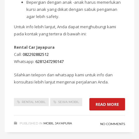
Bepergian dengan anak -anak harus memerlukan
kursi anak yang diikat dengan sabuk pengaman
agar lebih safety.
Untuk info lebih lanjut, Anda dapat menghubungi kami
pada kontak yang tertera di bawah ini:
Rental Car Jayapura
Call:
082292882512
Whatsapp:
6281247290147
Silahkan telepon dan whatsapp kami untuk info dan
konsultasi lebih lanjut mengenai perjalanan Anda.
RENTAL MOBIL
SEWA MOBIL
READ MORE
PUBLISHED IN
MOBIL JAYAPURA
NO COMMENTS