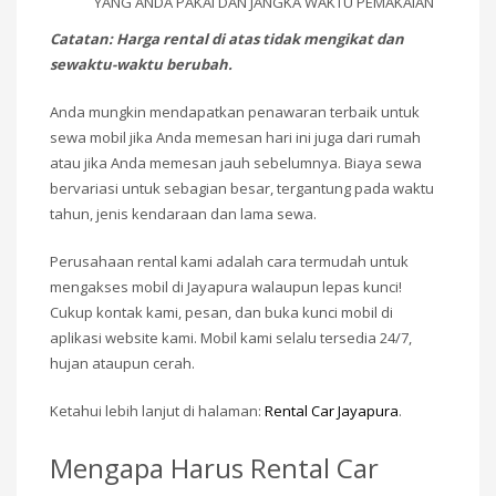
YANG ANDA PAKAI DAN JANGKA WAKTU PEMAKAIAN
Catatan: Harga rental di atas tidak mengikat dan
sewaktu-waktu berubah.
Anda mungkin mendapatkan penawaran terbaik untuk
sewa mobil jika Anda memesan hari ini juga dari rumah
atau jika Anda memesan jauh sebelumnya. Biaya sewa
bervariasi untuk sebagian besar, tergantung pada waktu
tahun, jenis kendaraan dan lama sewa.
Perusahaan rental kami adalah cara termudah untuk
mengakses mobil di Jayapura walaupun lepas kunci!
Cukup kontak kami, pesan, dan buka kunci mobil di
aplikasi website kami. Mobil kami selalu tersedia 24/7,
hujan ataupun cerah.
Ketahui lebih lanjut di halaman:
Rental Car Jayapura
.
Mengapa Harus Rental Car