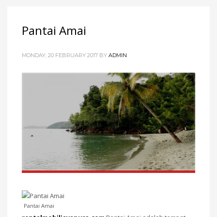
Pantai Amai
MONDAY, 20 FEBRUARY 2017
BY
ADMIN
Pantai Amai