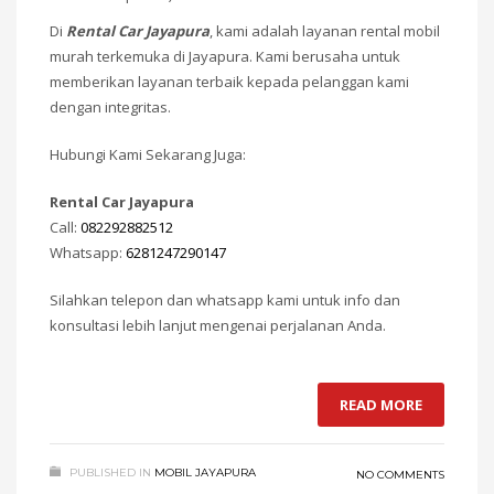
Di
Rental Car Jayapura
, kami adalah layanan rental mobil
murah terkemuka di Jayapura. Kami berusaha untuk
memberikan layanan terbaik kepada pelanggan kami
dengan integritas.
Hubungi Kami Sekarang Juga:
Rental Car Jayapura
Call:
082292882512
Whatsapp:
6281247290147
Silahkan telepon dan whatsapp kami untuk info dan
konsultasi lebih lanjut mengenai perjalanan Anda.
READ MORE
PUBLISHED IN
MOBIL JAYAPURA
NO COMMENTS