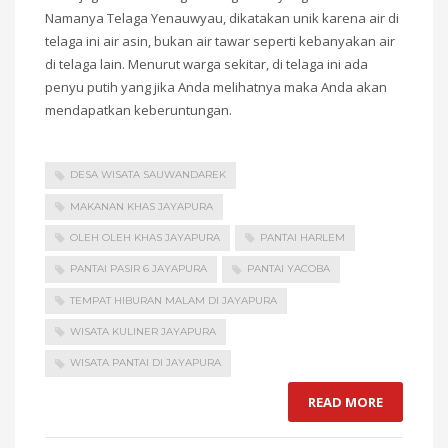
Namanya Telaga Yenauwyau, dikatakan unik karena air di
telaga ini air asin, bukan air tawar seperti kebanyakan air
di telaga lain. Menurut warga sekitar, di telaga ini ada
penyu putih yang jika Anda melihatnya maka Anda akan
mendapatkan keberuntungan.
DESA WISATA SAUWANDAREK
MAKANAN KHAS JAYAPURA
OLEH OLEH KHAS JAYAPURA
PANTAI HARLEM
PANTAI PASIR 6 JAYAPURA
PANTAI YACOBA
TEMPAT HIBURAN MALAM DI JAYAPURA
WISATA KULINER JAYAPURA
WISATA PANTAI DI JAYAPURA
READ MORE