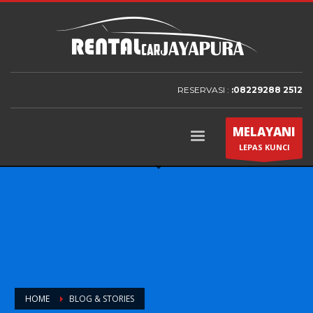
RESERVASI :
:08229288 2512
MELAYANI
LEPAS KUNCI
HOME
BLOG & STORIES