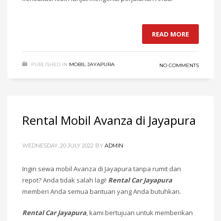
READ MORE
PUBLISHED IN
MOBIL JAYAPURA
NO COMMENTS
Rental Mobil Avanza di Jayapura
WEDNESDAY, 20 JULY 2022
BY
ADMIN
Ingin sewa mobil Avanza di Jayapura tanpa rumit dan
repot? Anda tidak salah lagi!
Rental Car Jayapura
memberi Anda semua bantuan yang Anda butuhkan.
Rental Car Jayapura
, kami bertujuan untuk memberikan