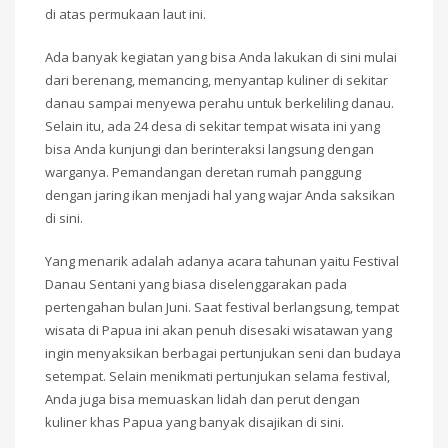
di atas permukaan laut ini.
Ada banyak kegiatan yang bisa Anda lakukan di sini mulai
dari berenang, memancing, menyantap kuliner di sekitar
danau sampai menyewa perahu untuk berkeliling danau.
Selain itu, ada 24 desa di sekitar tempat wisata ini yang
bisa Anda kunjungi dan berinteraksi langsung dengan
warganya. Pemandangan deretan rumah panggung
dengan jaring ikan menjadi hal yang wajar Anda saksikan
di sini.
Yang menarik adalah adanya acara tahunan yaitu Festival
Danau Sentani yang biasa diselenggarakan pada
pertengahan bulan Juni. Saat festival berlangsung, tempat
wisata di Papua ini akan penuh disesaki wisatawan yang
ingin menyaksikan berbagai pertunjukan seni dan budaya
setempat. Selain menikmati pertunjukan selama festival,
Anda juga bisa memuaskan lidah dan perut dengan
kuliner khas Papua yang banyak disajikan di sini.