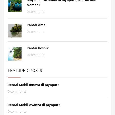
Nomor 1
0 comments
Pantai Amai
0 comments
Pantai Bosnik
0 comments
FEATURED POSTS
Rental Mobil Innova di Jayapura
0 comments
Rental Mobil Avanza di Jayapura
0 comments