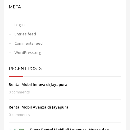
META
Log in
Entries feed
Comments feed
WordPress.org
RECENT POSTS
Rental Mobil Innova di Jayapura
0 comments
Rental Mobil Avanza di Jayapura
0 comments
Biaya Rental Mobil di Jayapura, Murah dan