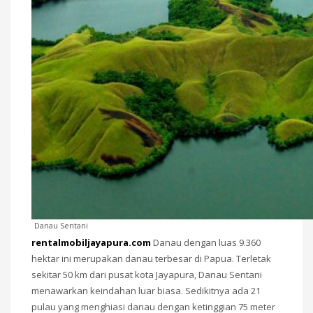
Danau Sentani
rentalmobiljayapura.com
Danau dengan luas 9.360
hektar ini merupakan danau terbesar di Papua. Terletak
sekitar 50 km dari pusat kota Jayapura, Danau Sentani
menawarkan keindahan luar biasa. Sedikitnya ada 21
pulau yang menghiasi danau dengan ketinggian 75 meter