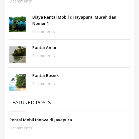
0 comments
Biaya Rental Mobil di Jayapura, Murah dan
Nomor 1
0 comments
Pantai Amai
0 comments
Pantai Bosnik
0 comments
FEATURED POSTS
Rental Mobil Innova di Jayapura
0 comments