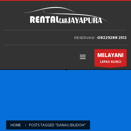
RESERVASI :
:08229288 2512
MELAYANI
LEPAS KUNCI
HOME
POSTS TAGGED "DANAU BILIDOH"