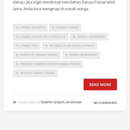
danau. Jika ingin menikmati keindahan Danau Paniai lebih
lama, Anda bisa menginap di rumah warga.
DANAU BILIDOH
DANAU PANIAI
DANAU PANIAI PIUS TENOUYE
DANAU ROMBEBAI
DANAU TIGI
KEUNGGULAN DANAU PANIAI
MANFAAT DANAU PANIAI
PANIAI BERDARAH
PROSES TERBENTUKNYA DANAU PANIAI
WISATA DANAU PANIAI
READ MORE
PUBLISHED IN
TEMPAT WISATA JAYAPURA
NO COMMENTS