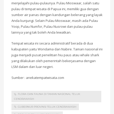
menjelajahi pulau-pulaunya. Pulau Mioswaar, salah satu
pulau di tempat wisata di Papua ini, memiliki gua dengan
sumber air panas dengan kandungan belerang yang layak
Anda kunjungi. Selain Pulau Mioswaar, masih ada Pulau
Yoop, Pulau Numfor, Pulau Nusrowi dan pulau-pulau
lainnya yang tak boleh Anda lewatkan.
Tempat wisata ini secara administratif berada di dua
kabupaten yaitu Wondama dan Nabire. Taman nasional ini
juga menjadi pusat penelitian hiu paus atau whale shark
yang dilakukan oleh pemerintah bekerjasama dengan
LSM dalam dan luar negeri.
Sumber : anekatempatwisata.com
FLORA DAN FAUNA DI TAMAN NASIONAL TELUK
CENDRAWASIH
GUBERNUR PROVINSI TELUK CENDRAWASIH