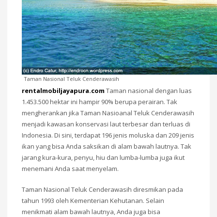
Taman Nasional Teluk Cenderawasih
rentalmobiljayapura.com
Taman nasional dengan luas
1.453.500 hektar ini hampir 90% berupa perairan. Tak
mengherankan jika Taman Nasioanal Teluk Cenderawasih
menjadi kawasan konservasi laut terbesar dan terluas di
Indonesia. Di sini, terdapat 196 jenis moluska dan 209 jenis
ikan yang bisa Anda saksikan di alam bawah lautnya. Tak
jarang kura-kura, penyu, hiu dan lumba-lumba juga ikut
menemani Anda saat menyelam.
Taman Nasional Teluk Cenderawasih diresmikan pada
tahun 1993 oleh Kementerian Kehutanan. Selain
menikmati alam bawah lautnya, Anda juga bisa