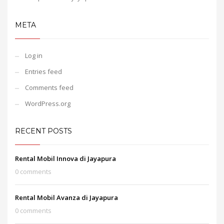
META
Log in
Entries feed
Comments feed
WordPress.org
RECENT POSTS
Rental Mobil Innova di Jayapura
0 comments
Rental Mobil Avanza di Jayapura
0 comments