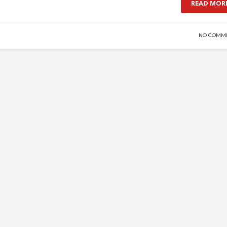
READ MOR
NO COMM