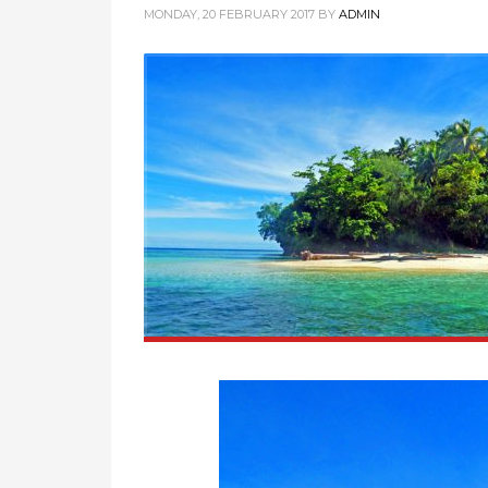
MONDAY, 20 FEBRUARY 2017
BY
ADMIN