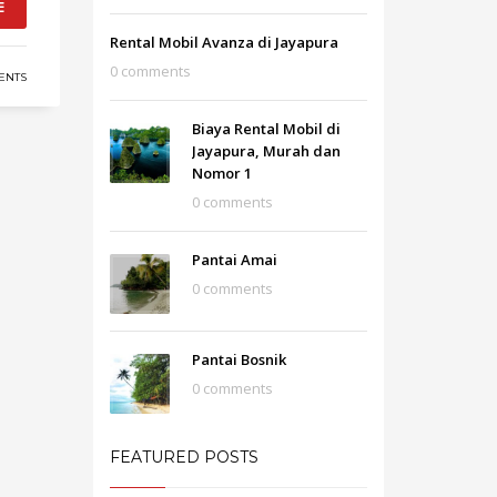
E
Rental Mobil Avanza di Jayapura
0 comments
ENTS
Biaya Rental Mobil di
Jayapura, Murah dan
Nomor 1
0 comments
Pantai Amai
0 comments
Pantai Bosnik
0 comments
FEATURED POSTS