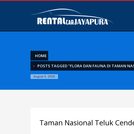
HOME
POSTS TAGGED "FLORA DAN FAUNA DI TAMAN NA
August 6, 2026
Taman Nasional Teluk Cend