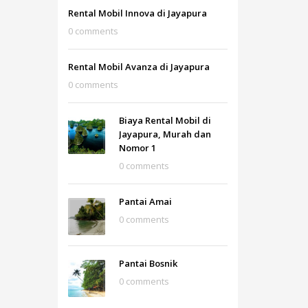
Rental Mobil Innova di Jayapura
0 comments
Rental Mobil Avanza di Jayapura
0 comments
Biaya Rental Mobil di
Jayapura, Murah dan
Nomor 1
0 comments
Pantai Amai
0 comments
Pantai Bosnik
0 comments