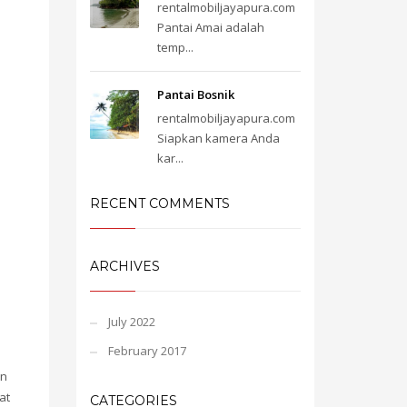
rentalmobiljayapura.com
Pantai Amai adalah
temp...
Pantai Bosnik
rentalmobiljayapura.com
Siapkan kamera Anda
kar...
RECENT COMMENTS
ARCHIVES
July 2022
February 2017
an
at
CATEGORIES